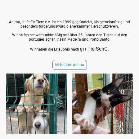
--------> AKTUELLES - bitte klicken <--------
Anima, Hilfe für Tiere e.V. ist ein 1999 gegründeter, als gemeinnützig und
besonders förderungswürdig anerkannter Tierschutzverein.
Wir helfen schwerpunktmäßig seit über 25 Jahren den Tieren auf den
portugiesischen Inseln Madeira und Porto Santo.
TierSchG.
Wir haben die Erlaubnis nach §11
Mehr über Anima