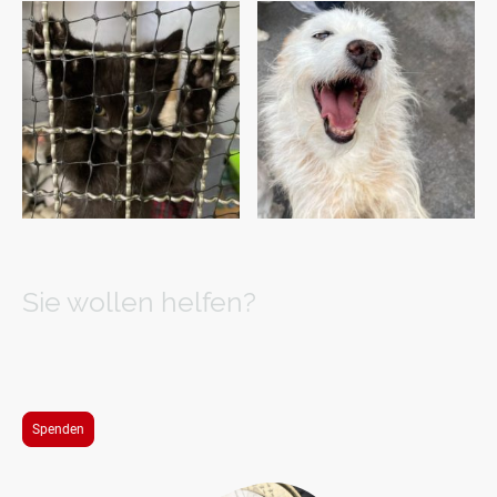
Sie wollen helfen?
Wenn Sie leidenden Tieren helfen und uns bei unserer Arbeit finanziell
unterstützen wollen z.B. durch Spenden oder auch durch Einkäufe über
Gooding finden Sie hier weitere Informationen:
Spenden