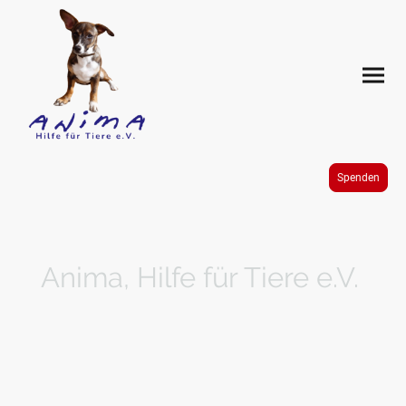
Spenden
Anima, Hilfe für Tiere e.V.